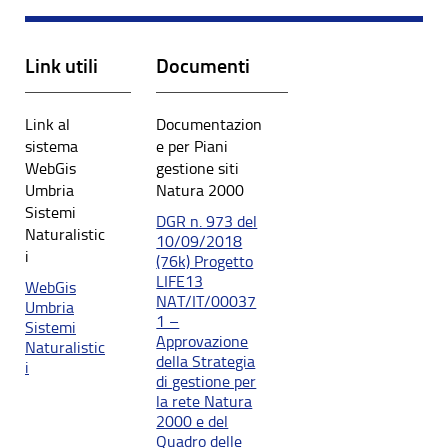
Link utili
Documenti
Link al
Documentazion
sistema
e per Piani
WebGis
gestione siti
Umbria
Natura 2000
Sistemi
DGR n. 973 del
Naturalistic
10/09/2018
i
(76k) Progetto
LIFE13
WebGis
NAT/IT/00037
Umbria
1 –
Sistemi
Approvazione
Naturalistic
della Strategia
i
di gestione per
la rete Natura
2000 e del
Quadro delle