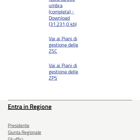
umbra
(completa) -
Download
(31.231,0 kb)
Vai ai Piani di
gestione delle
ZSC
Vai ai Piani di
gestione delle
ZPS
Entra in Regione
Presidente
Giunta Regionale
Gli uffici