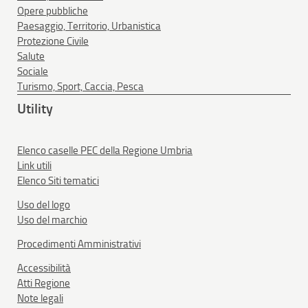
Opere pubbliche
Paesaggio, Territorio, Urbanistica
Protezione Civile
Salute
Sociale
Turismo, Sport, Caccia, Pesca
Utility
Elenco caselle PEC della Regione Umbria
Link utili
Elenco Siti tematici
Uso del logo
Uso del marchio
Procedimenti Amministrativi
Accessibilità
Atti Regione
Note legali