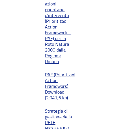
azioni
prioritarie
d'intervento
(Prioritized
Action
Framework –
PAF) per la
Rete Natura
2000 della
Regione
Umbria
PAF (Prioritized
Action
Framework)
Download
(2.041,6 kb)
Strategia di
gestione della
RETE
Natura2000