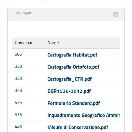
Documenti
Download
Nome
565
Cartografia Habitat.pdf
338
Cartografia Ortofoto.pdf
338
Cartografia_CTR.pdf
348
DGR1536-2012.pdf
435
Formulario Standard.pdf
516
Inquadramento Geografico Amministrat
446
Misure di Conservazione.pdf