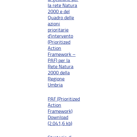
la rete Natura
2000 e del
Quadro delle
azioni
prioritarie
d'intervento
(Prioritized
Action
Framework –
PAF) per la
Rete Natura
2000 della
Regione
Umbria
PAF (Prioritized
Action
Framework)
Download
(2.041,6 kb)