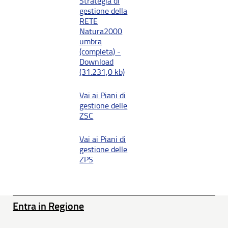
Strategia di
gestione della
RETE
Natura2000
umbra
(completa) -
Download
(31.231,0 kb)
Vai ai Piani di
gestione delle
ZSC
Vai ai Piani di
gestione delle
ZPS
Entra in Regione