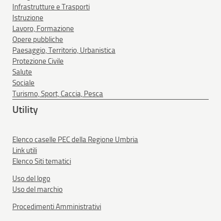
Infrastrutture e Trasporti
Istruzione
Lavoro, Formazione
Opere pubbliche
Paesaggio, Territorio, Urbanistica
Protezione Civile
Salute
Sociale
Turismo, Sport, Caccia, Pesca
Utility
Elenco caselle PEC della Regione Umbria
Link utili
Elenco Siti tematici
Uso del logo
Uso del marchio
Procedimenti Amministrativi