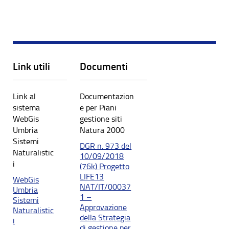
Link utili
Documenti
Link al
Documentazion
sistema
e per Piani
WebGis
gestione siti
Umbria
Natura 2000
Sistemi
DGR n. 973 del
Naturalistic
10/09/2018
i
(76k) Progetto
LIFE13
WebGis
NAT/IT/00037
Umbria
1 –
Sistemi
Approvazione
Naturalistic
della Strategia
i
di gestione per