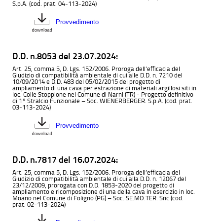
S.p.A. (cod. prat. 04-113-2024)
Provvedimento
D.D. n.8053 del 23.07.2024:
Art. 25, comma 5, D. Lgs. 152/2006. Proroga dell’efficacia del
Giudizio di compatibilità ambientale di cui alle D.D. n. 7210 del
10/09/2014 e D.D. 483 del 05/02/2015 del progetto di
ampliamento di una cava per estrazione di materiali argillosi siti in
loc. Colle Stoppione nel Comune di Narni (TR) - Progetto definitivo
di 1° Stralcio Funzionale – Soc. WIENERBERGER. S.p.A. (cod. prat.
03-113-2024)
Provvedimento
D.D. n.7817 del 16.07.2024:
Art. 25, comma 5, D. Lgs. 152/2006. Proroga dell’efficacia del
Giudizio di compatibilità ambientale di cui alla D.D. n. 12067 del
23/12/2009, prorogata con D.D. 1853-2020 del progetto di
ampliamento e ricomposizione di una della cava in esercizio in loc.
Moano nel Comune di Foligno (PG) – Soc. SE.MO.TER. Snc (cod.
prat. 02-113-2024)