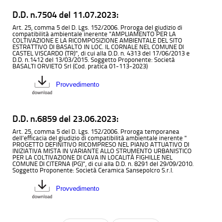
D.D. n.7504 del 11.07.2023:
Art. 25, comma 5 del D. Lgs. 152/2006. Proroga del giudizio di
compatibilità ambientale inerente "AMPLIAMENTO PER LA
COLTIVAZIONE E LA RICOMPOSIZIONE AMBIENTALE DEL SITO
ESTRATTIVO DI BASALTO IN LOC. IL CORNALE NEL COMUNE DI
CASTEL VISCARDO (TR)", di cui alla D.D. n. 4313 del 17/06/2013 e
D.D. n.1412 del 13/03/2015. Soggetto Proponente: Società
BASALTI ORVIETO Srl (Cod. pratica 01-113-2023)
Provvedimento
D.D. n.6859 del 23.06.2023:
Art. 25, comma 5 del D. Lgs. 152/2006. Proroga temporanea
dell’efficacia del giudizio di compatibilità ambientale inerente "
PROGETTO DEFINITIVO RICOMPRESO NEL PIANO ATTUATIVO DI
INIZIATIVA MISTA IN VARIANTE ALLO STRUMENTO URBANISTICO
PER LA COLTIVAZIONE DI CAVA IN LOCALITÀ FIGHILLE NEL
COMUNE DI CITERNA (PG)”, di cui alla D.D. n. 8291 del 29/09/2010.
Soggetto Proponente: Società Ceramica Sansepolcro S.r.l.
Provvedimento