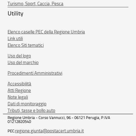
Turismo, Sport, Caccia, Pesca
Utility
Elenco caselle PEC della Regione Umbria
Link utili
Elenco Siti tematici
Uso del logo
Uso del marchio
Procedimenti Amministrativi
Accessibilità
Atti Regione
Note legali
Dati di monitoraggio
Tributi, tasse e bollo auto
Regione Umbria - Corso Vannucci, 96 - 06121 Perugia, P.IVA
01212820540
regione.giunta@postacert.umbria.it
PEC: