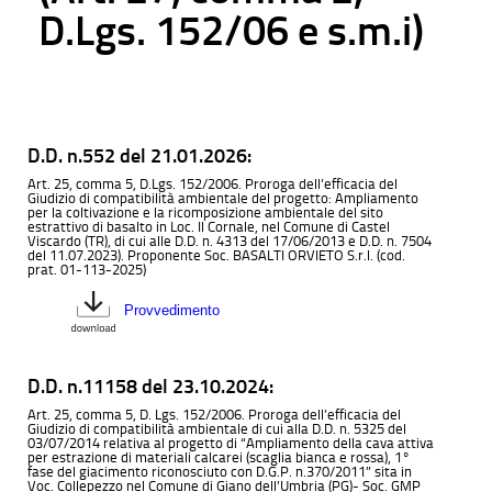
D.Lgs. 152/06 e s.m.i)
D.D. n.552 del 21.01.2026:
Art. 25, comma 5, D.Lgs. 152/2006. Proroga dell’efficacia del
Giudizio di compatibilità ambientale del progetto: Ampliamento
per la coltivazione e la ricomposizione ambientale del sito
estrattivo di basalto in Loc. Il Cornale, nel Comune di Castel
Viscardo (TR), di cui alle D.D. n. 4313 del 17/06/2013 e D.D. n. 7504
del 11.07.2023). Proponente Soc. BASALTI ORVIETO S.r.l. (cod.
prat. 01-113-2025)
Provvedimento
D.D. n.11158 del 23.10.2024:
Art. 25, comma 5, D. Lgs. 152/2006. Proroga dell’efficacia del
Giudizio di compatibilità ambientale di cui alla D.D. n. 5325 del
03/07/2014 relativa al progetto di “Ampliamento della cava attiva
per estrazione di materiali calcarei (scaglia bianca e rossa), 1°
fase del giacimento riconosciuto con D.G.P. n.370/2011” sita in
Voc. Collepezzo nel Comune di Giano dell’Umbria (PG)- Soc. GMP