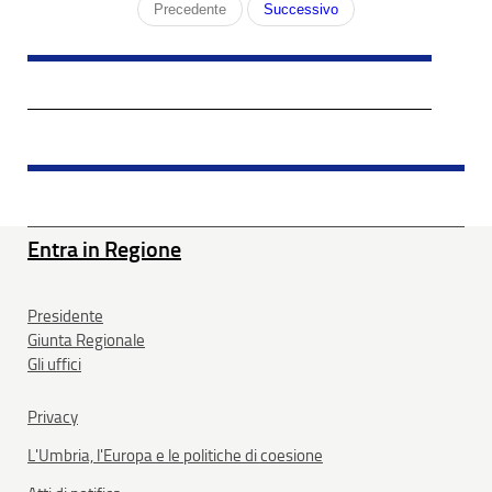
Precedente
Successivo
Entra in Regione
Presidente
Giunta Regionale
Gli uffici
Privacy
L'Umbria, l'Europa e le politiche di coesione