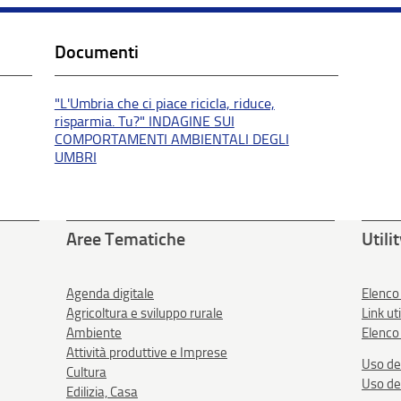
Documenti
"L'Umbria che ci piace ricicla, riduce,
risparmia. Tu?" INDAGINE SUI
COMPORTAMENTI AMBIENTALI DEGLI
UMBRI
Aree Tematiche
Utili
Agenda digitale
Elenco
Agricoltura e sviluppo rurale
Link uti
Ambiente
Elenco 
Attività produttive e Imprese
Uso de
Cultura
Uso de
Edilizia, Casa