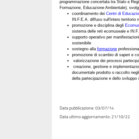
programmazione concertata tra Stato e Regi
Formazione, Educazione Ambientale), svolgen
coordinamento dei
Centri di Educazi
IN.F.E.A. diffuso sull'intero territorio 
promozione e disciplina degli
Ecomus
sistema delle reti ecomuseale e IN.F
supporto operativo per manifestazioni 
sostenibile
sostegno alla
formazione
professional
promozione di scambio di saperi e co
valorizzazione dei processi partecipat
creazione, gestione e implementazio
documentale prodotto o raccolto negli
della partecipazione e dello sviluppo 
03/07/14
21/10/22