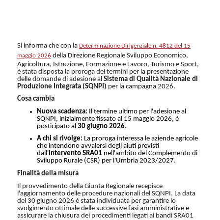
Si informa che con la
Determinazione Dirigenziale n. 4812 del 15
della Direzione Regionale Sviluppo Economico,
maggio 2026
Agricoltura, Istruzione, Formazione e Lavoro, Turismo e Sport,
è stata disposta la proroga dei termini per la presentazione
delle domande di adesione al
Sistema di Qualità Nazionale di
Produzione Integrata (SQNPI)
per la campagna 2026.
Cosa cambia
Nuova scadenza:
Il termine ultimo per l'adesione al
SQNPI, inizialmente fissato al 15 maggio 2026, è
posticipato al
30 giugno 2026
.
A chi si rivolge:
La proroga interessa le aziende agricole
che intendono avvalersi degli aiuti previsti
dall'
intervento SRA01
nell'ambito del Complemento di
Sviluppo Rurale (CSR) per l'Umbria 2023/2027.
Finalità della misura
Il provvedimento della Giunta Regionale recepisce
l'aggiornamento delle procedure nazionali del SQNPI. La data
del 30 giugno 2026 è stata individuata per garantire lo
svolgimento ottimale delle successive fasi amministrative e
assicurare la chiusura dei procedimenti legati ai bandi SRA01